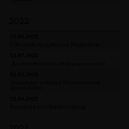
2022
19.08.2022
CDU dankt langjährigen Mitgliedern
12.07.2022
Kirchturmdenken ist unangemessen“
02.05.2022
Teilnehmer erfahren Wissenswertes
über Rahden
25.04.2022
Einladung zum Stadtrundgang
2021