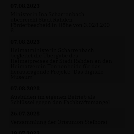
07.08.2023
Ministerin Ina Scharrenbach
überreicht Stadt Rahden
Förderbescheid in Höhe von 3.028.200
07.08.2023
Heimatministerin Scharrenbach
begleitet die Übergabe des
Heimatpreises der Stadt Rahden an den
Heimatverein Tonnenheide für das
herausragende Projekt: "Das digitale
Museum"
07.08.2023
Ausbilden im eigenen Betrieb als
Schlüssel gegen den Fachkräftemangel
26.07.2023
Versammlung der Ortsunion Sielhorst
19.07.2023