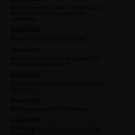
Mühlenkreiskliniken: Nordkreis-CDU
kritisiert Vorfestlegungen des
Landrates
06.07.2023
Petra Pödtke führt Ortsunion
25.05.2023
Jahreshauptversammlung der CDU-
Ortsunion Kleinendorf
25.05.2023
Ortsunion Varl-Varlheide hat neuen
Vorstand
30.04.2023
Die Spitze der CDU Pr. Ströhen
13.04.2023
CDU Ortsunion Tonnenheide wählt
Vorstand