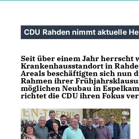
CDU Rahden nimmt aktuelle Her
Seit über einem Jahr herrscht 
Krankenhausstandort in Rahden
Areals beschäftigten sich nun 
Rahmen ihrer Frühjahrsklausur
möglichen Neubau in Espelkamp
richtet die CDU ihren Fokus ver