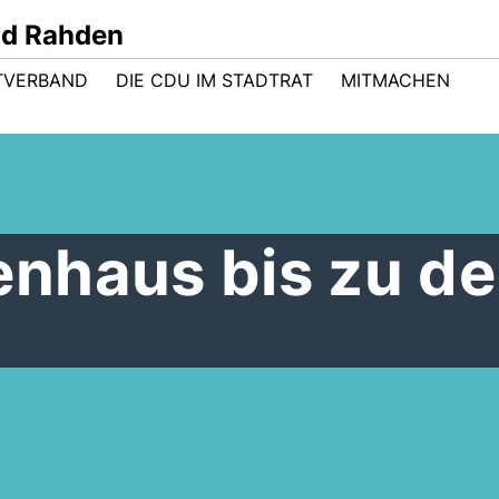
nd Rahden
TVERBAND
DIE CDU IM STADTRAT
MITMACHEN
nhaus bis zu d