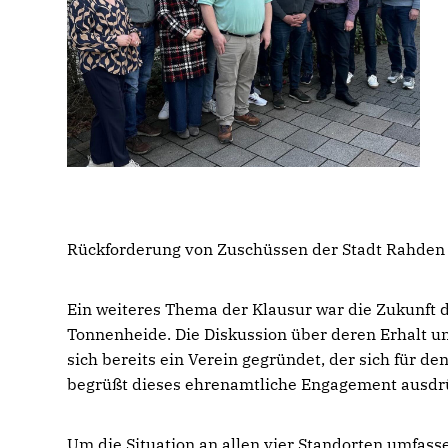
Rückforderung von Zuschüssen der Stadt Rahden 
Ein weiteres Thema der Klausur war die Zukunft d
Tonnenheide. Die Diskussion über deren Erhalt un
sich bereits ein Verein gegründet, der sich für 
begrüßt dieses ehrenamtliche Engagement ausdrü
Um die Situation an allen vier Standorten umfass