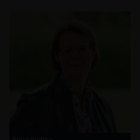
Petra Pödtke