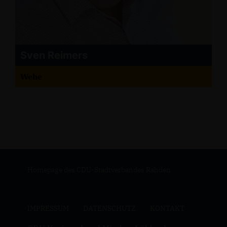
Sven Reimers
Wehe
Homepage des CDU-Stadtverbandes Rahden
IMPRESSUM
DATENSCHUTZ
KONTAKT