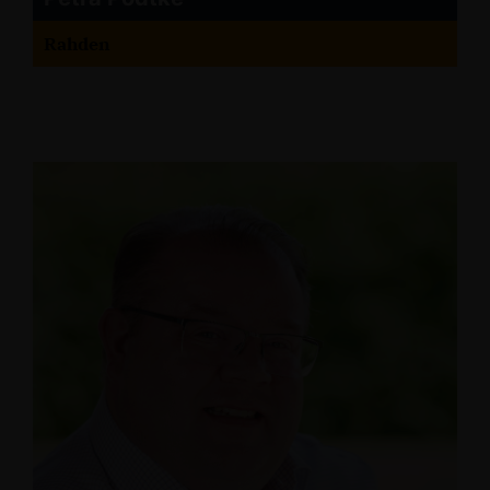
Rahden