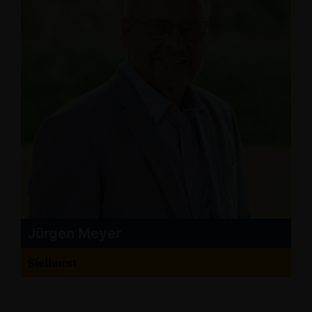
Jürgen Meyer
Sielhorst