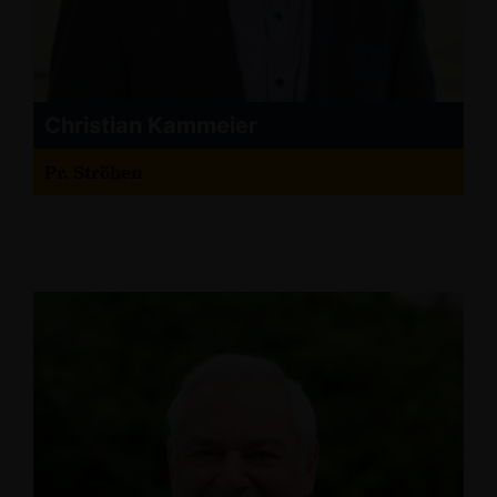
Christian Kammeier
Pr. Ströhen