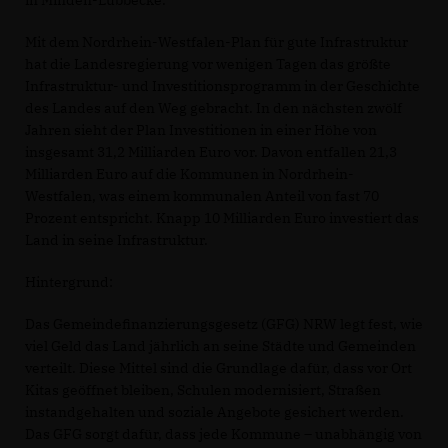
in Minden-Lübbecke.“
Mit dem Nordrhein-Westfalen-Plan für gute Infrastruktur
hat die Landesregierung vor wenigen Tagen das größte
Infrastruktur- und Investitionsprogramm in der Geschichte
des Landes auf den Weg gebracht. In den nächsten zwölf
Jahren sieht der Plan Investitionen in einer Höhe von
insgesamt 31,2 Milliarden Euro vor. Davon entfallen 21,3
Milliarden Euro auf die Kommunen in Nordrhein-
Westfalen, was einem kommunalen Anteil von fast 70
Prozent entspricht. Knapp 10 Milliarden Euro investiert das
Land in seine Infrastruktur.
Hintergrund:
Das Gemeindefinanzierungsgesetz (GFG) NRW legt fest, wie
viel Geld das Land jährlich an seine Städte und Gemeinden
verteilt. Diese Mittel sind die Grundlage dafür, dass vor Ort
Kitas geöffnet bleiben, Schulen modernisiert, Straßen
instandgehalten und soziale Angebote gesichert werden.
Das GFG sorgt dafür, dass jede Kommune – unabhängig von