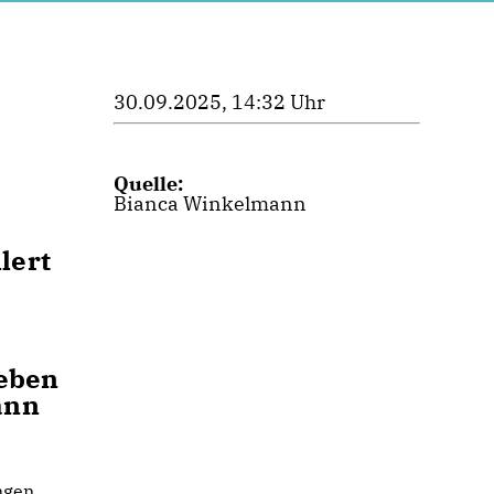
30.09.2025, 14:32 Uhr
Quelle:
Bianca Winkelmann
lert
ieben
ann
ngen.