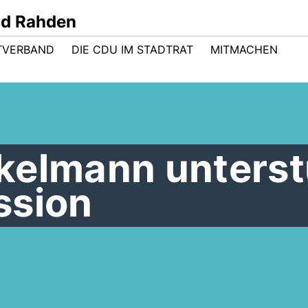
nd Rahden
TVERBAND
DIE CDU IM STADTRAT
MITMACHEN
kelmann unterst
ssion