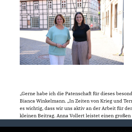
Gerne habe ich die Patenschaft für dieses beson
Bianca Winkelmann. „In Zeiten von Krieg und Terro
es wichtig, dass wir uns aktiv an der Arbeit für de
kleinen Beitrag. Anna Vollert leistet einen großen 
Homepage des CDU-Stadtverbandes Rahden