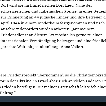
Dort wird sie im französischen Dorf Izieu, Nahe der
schweizerischen und italienischen Grenze, in einer Geden
zur Erinnerung an 44 jüdische Kinder und ihre Betreuer, d
April 1944 in einem Kinderheim festgenommen und nach
Auschwitz deportiert wurden arbeiten. „Mit meinem
Friedensdienst an diesem Ort möchte ich gerne zu einer
internationalen Verständigung beitragen und eine friedli
gerechte Welt mitgestalten“, sagt Anna Vollert.
dere Friedensprojekt übernommen“, so die Christdemokrat
r in der Ukraine, in Israel aber auch an vielen anderen Ort
n Frieden beteiligen. Mit meiner Patenschaft leiste ich eine
Beitrag.“