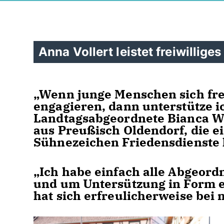
Anna Vollert leistet freiwillige
Wenn junge Menschen sich freiw
engagieren, dann unterstütze ic
Landtagsabgeordnete Bianca W
aus Preußisch Oldendorf, die ein
Sühnezeichen Friedensdienste l
Ich habe einfach alle Abgeor
und um Untersützung in Form 
hat sich erfreulicherweise bei 