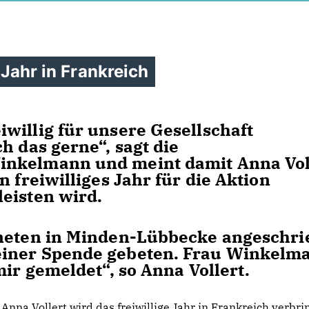
s Jahr in Frankreich
illig für unsere Gesellschaft
h das gerne“, sagt die
inkelmann und meint damit Anna Vol
 freiwilliges Jahr für die Aktion
eisten wird.
dneten in Minden-Lübbecke angeschr
einer Spende gebeten. Frau Winkelm
mir gemeldet“, so Anna Vollert.
Anna Vollert wird das freiwillige Jahr in Frankreich verbri