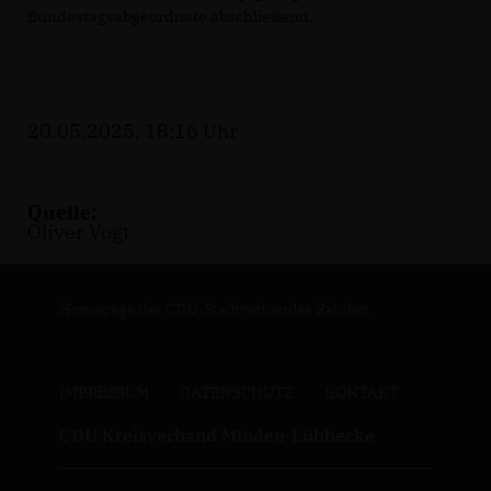
Bundestagsabgeordnete abschließend.
20.05.2025, 18:16 Uhr
Quelle:
Oliver Vogt
Homepage des CDU-Stadtverbandes Rahden
IMPRESSUM
DATENSCHUTZ
KONTAKT
CDU Kreisverband Minden-Lübbecke