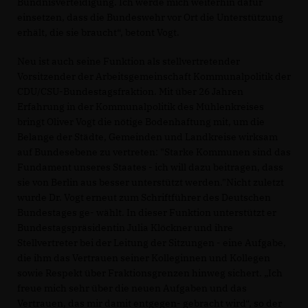
Bündnisverteidigung. Ich werde mich weiterhin dafür
einsetzen, dass die Bundeswehr vor Ort die Unterstützung
erhält, die sie braucht“, betont Vogt.
Neu ist auch seine Funktion als stellvertretender
Vorsitzender der Arbeitsgemeinschaft Kommunalpolitik der
CDU/CSU-Bundestagsfraktion. Mit über 26 Jahren
Erfahrung in der Kommunalpolitik des Mühlenkreises
bringt Oliver Vogt die nötige Bodenhaftung mit, um die
Belange der Städte, Gemeinden und Landkreise wirksam
auf Bundesebene zu vertreten: "Starke Kommunen sind das
Fundament unseres Staates - ich will dazu beitragen, dass
sie von Berlin aus besser unterstützt werden."Nicht zuletzt
wurde Dr. Vogt erneut zum Schriftführer des Deutschen
Bundestages ge- wählt. In dieser Funktion unterstützt er
Bundestagspräsidentin Julia Klöckner und ihre
Stellvertreter bei der Leitung der Sitzungen - eine Aufgabe,
die ihm das Vertrauen seiner Kolleginnen und Kollegen
sowie Respekt über Fraktionsgrenzen hinweg sichert. „Ich
freue mich sehr über die neuen Aufgaben und das
Vertrauen, das mir damit entgegen- gebracht wird“, so der