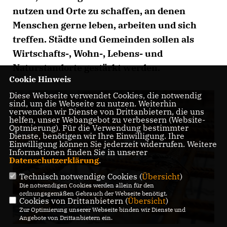
nutzen und Orte zu schaffen, an denen
Menschen gerne leben, arbeiten und sich
treffen. Städte und Gemeinden sollen als
Wirtschafts-, Wohn-, Lebens- und
Naturstandorte gestärkt werden.
Cookie Hinweis
Diese Webseite verwendet Cookies, die notwendig
sind, um die Webseite zu nutzen. Weiterhin
verwenden wir Dienste von Drittanbietern, die uns
helfen, unser Webangebot zu verbessern (Website-
Optmierung). Für die Verwendung bestimmter
Dienste, benötigen wir Ihre Einwilligung. Ihre
Einwilligung können Sie jederzeit widerrufen. Weitere
Informationen finden Sie in unserer
Datenschutzerklärung
.
Technisch notwendige Cookies (
Übersicht
)
Die notwendigen Cookies werden allein für den
ordnungsgemäßen Gebrauch der Webseite benötigt.
Cookies von Drittanbietern (
Übersicht
)
Zur Optimierung unserer Webseite binden wir Dienste und
Angebote von Drittanbietern ein.