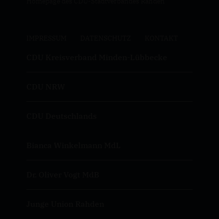
Homepage des CDU-Stadtverbandes Rahden
IMPRESSUM
DATENSCHUTZ
KONTAKT
CDU Kreisverband Minden-Lübbecke
CDU NRW
CDU Deutschlands
Bianca Winkelmann MdL
Dr. Oliver Vogt MdB
Junge Union Rahden