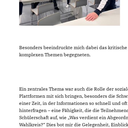
Besonders beeindruckte mich dabei das kritisch
komplexen Themen begegneten.
Ein zentrales Thema war auch die Rolle der sozia
Plattformen mit sich bringen, besonders die Schw
einer Zeit, in der Informationen so schnell und oft 
hinterfragen – eine Fähigkeit, die die Teilneh
Schülerschaft auf, wie „Was verdient ein Abgeord
Wahlkreis?“ Dies bot mir die Gelegenheit, Einbli