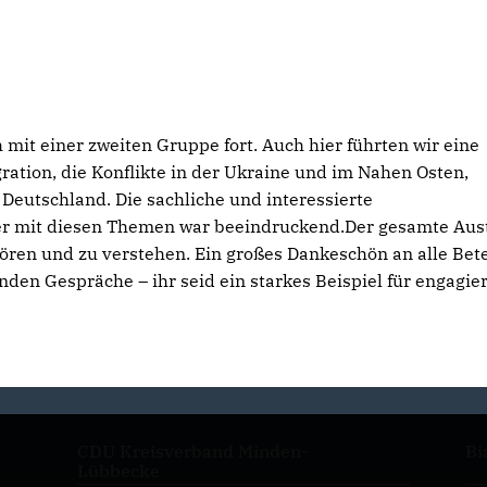
mit einer zweiten Gruppe fort. Auch hier führten wir eine
ration, die Konflikte in der Ukraine und im Nahen Osten,
 Deutschland. Die sachliche und interessierte
er mit diesen Themen war beeindruckend.Der gesamte Aus
en und zu verstehen. Ein großes Dankeschön an alle Bete
nden Gespräche – ihr seid ein starkes Beispiel für engagie
CDU Kreisverband Minden-
Bi
Lübbecke