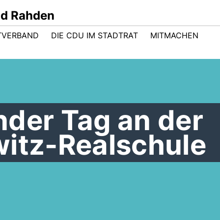
nd Rahden
TVERBAND
DIE CDU IM STADTRAT
MITMACHEN
nder Tag an der
witz-Realschule