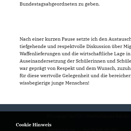
Bundestagsabgeordneten zu geben.
Nach einer kurzen Pause setzte ich den Austausch 
tiefgehende und respektvolle Diskussion über Mig
Waffenlieferungen und die wirtschaftliche Lage in
Auseinandersetzung der Schülerinnen und Schül
war geprägt von Respekt und dem Wunsch, zuzuhör
für diese wertvolle Gelegenheit und die bereicher
wissbegierige junge Menschen!
Homepage des CDU-Stadtverbandes Rahden
Cookie Hinweis
IMPRESSUM
DATENSCHUTZ