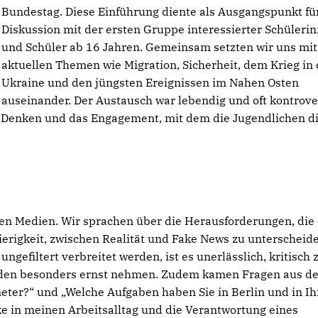
Bundestag. Diese Einführung diente als Ausgangspunkt fü
Diskussion mit der ersten Gruppe interessierter Schüleri
und Schüler ab 16 Jahren. Gemeinsam setzten wir uns mit
aktuellen Themen wie Migration, Sicherheit, dem Krieg in 
Ukraine und den jüngsten Ereignissen im Nahen Osten
auseinander. Der Austausch war lebendig und oft kontrove
e Denken und das Engagement, mit dem die Jugendlichen d
len Medien. Wir sprachen über die Herausforderungen, die
ierigkeit, zwischen Realität und Fake News zu unterscheide
ungefiltert verbreitet werden, ist es unerlässlich, kritisch 
menden besonders ernst nehmen. Zudem kamen Fragen aus d
neter?“ und „Welche Aufgaben haben Sie in Berlin und in I
cke in meinen Arbeitsalltag und die Verantwortung eines