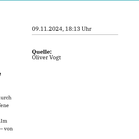
09.11.2024, 18:13 Uhr
Quelle:
Oliver Vogt
e
durch
fene
.Im
 – von