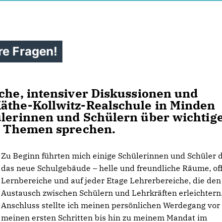
re Fragen!
äche, intensiver Diskussionen und
Käthe-Kollwitz-Realschule in Minden
ülerinnen und Schülern über wichtig
he Themen sprechen.
Zu Beginn führten mich einige Schülerinnen und Schüler 
das neue Schulgebäude – helle und freundliche Räume, of
Lernbereiche und auf jeder Etage Lehrerbereiche, die den
Austausch zwischen Schülern und Lehrkräften erleichtern
Anschluss stellte ich meinen persönlichen Werdegang vor
meinen ersten Schritten bis hin zu meinem Mandat im