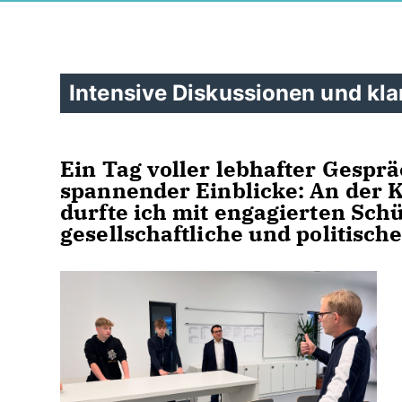
Intensive Diskussionen und kla
Ein Tag voller lebhafter Gespr
spannender Einblicke: An der 
durfte ich mit engagierten Sch
gesellschaftliche und politisc