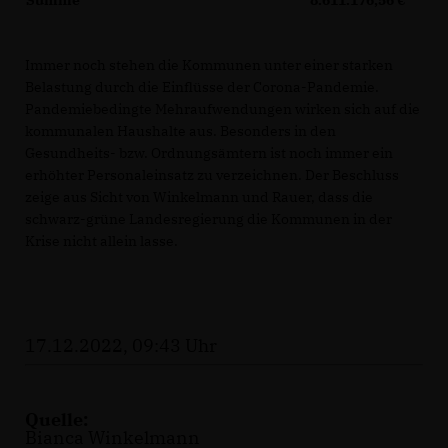
Immer noch stehen die Kommunen unter einer starken
Belastung durch die Einflüsse der Corona-Pandemie.
Pandemiebedingte Mehraufwendungen wirken sich auf die
kommunalen Haushalte aus. Besonders in den
Gesundheits- bzw. Ordnungsämtern ist noch immer ein
erhöhter Personaleinsatz zu verzeichnen. Der Beschluss
zeige aus Sicht von Winkelmann und Rauer, dass die
schwarz-grüne Landesregierung die Kommunen in der
Krise nicht allein lasse.
17.12.2022, 09:43 Uhr
Quelle:
Bianca Winkelmann