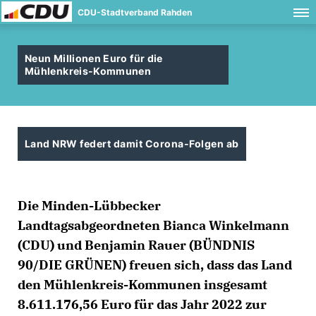
CDU-Stadtverband Rahden
Neun Millionen Euro für die
Mühlenkreis-Kommunen
Land NRW federt damit Corona-Folgen ab
Die Minden-Lübbecker
Landtagsabgeordneten Bianca Winkelmann
(CDU) und Benjamin Rauer (BÜNDNIS
90/DIE GRÜNEN) freuen sich, dass das Land
den Mühlenkreis-Kommunen insgesamt
8.611.176,56 Euro für das Jahr 2022 zur