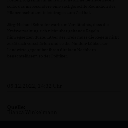
Förderprogramm für landwirtschaftliche Betriebe geben
solle, das insbesondere eine sachgerechte Reduktion des
Pflanzenschutzmitteleintrages zum Ziel hat.
Jörg-Michael Schrader warb um Verständnis, dass die
Kreisverwaltung sich nicht über geltende Regeln
hinwegsetzen dürfe. „Aber der Kreis muss die Regeln nicht
zusätzlich verschärfen und so die Minden-Lübbecker
Landwirte gegenüber ihren direkten Nachbarn
benachteiligen“, so der Politiker.
05.12.2022, 14:32 Uhr
Quelle:
Bianca Winkelmann